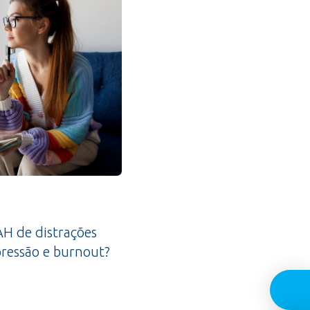
H de distrações
ressão e burnout?