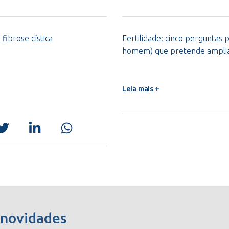
 fibrose cística
Fertilidade: cinco perguntas 
homem) que pretende ampliar
Leia mais +
 novidades