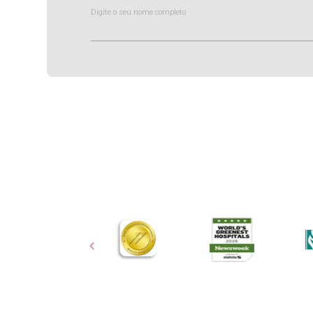
Digite o seu nome completo