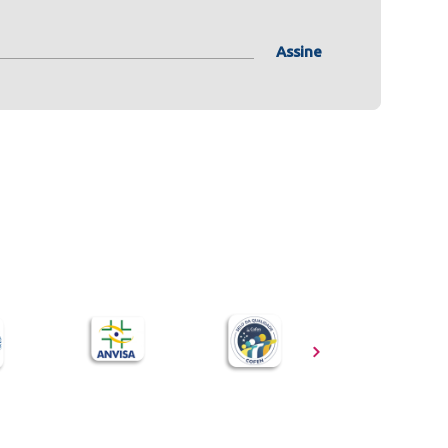
Assine