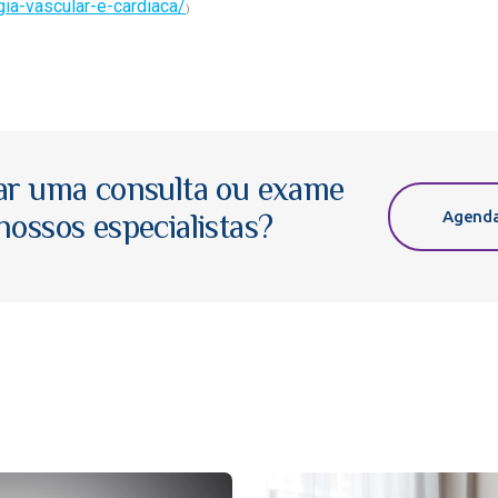
gia-vascular-e-cardiaca/
)
ar uma consulta ou exame
Agenda
ossos especialistas?