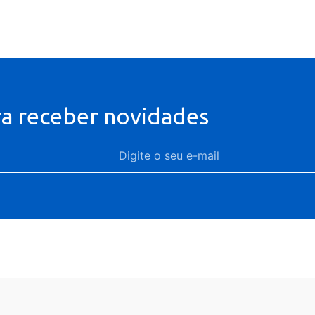
ra receber novidades