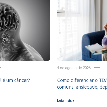
4 de agosto de 2026
l é um câncer?
Como diferenciar o TDA
comuns, ansiedade, dep
Leia mais +