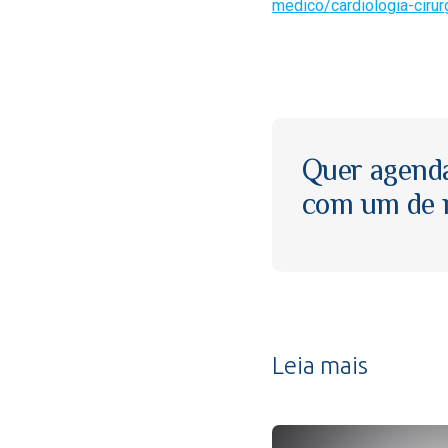
medico/cardiologia-cirur
Quer agend
com um de n
Leia mais