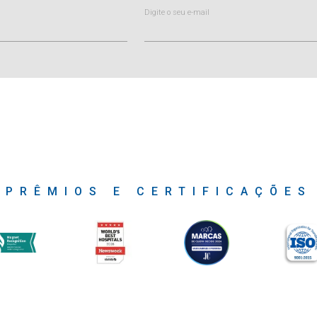
Digite o seu e-mail
PRÊMIOS E CERTIFICAÇÕES