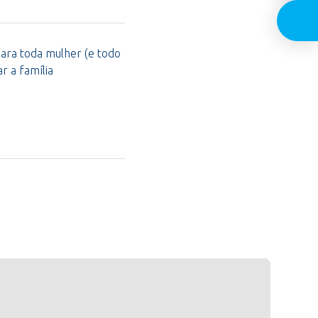
para toda mulher (e todo
 a família