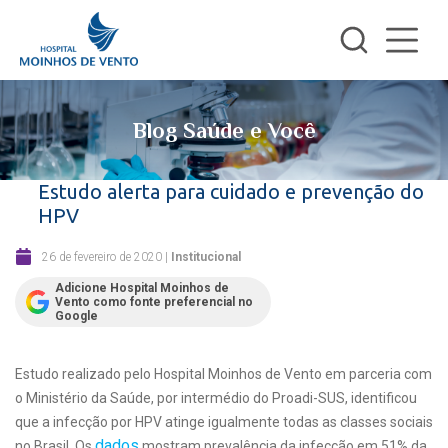
Blog Saúde e Você
Estudo alerta para cuidado e prevenção do
HPV
26 de fevereiro de 2020
|
Institucional
Adicione Hospital Moinhos de
Vento como fonte preferencial no
Google
Estudo realizado pelo Hospital Moinhos de Vento em parceria com
o Ministério da Saúde, por intermédio do Proadi-SUS, identificou
que a infecção por HPV atinge igualmente todas as classes sociais
dados
no Brasil. Os
mostram prevalência da infecção em 51% da