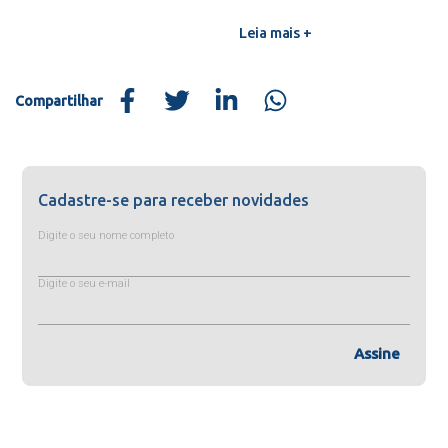
Leia mais +
Compartilhar
Cadastre-se para receber novidades
Digite o seu nome completo
Digite o seu e-mail
Assine