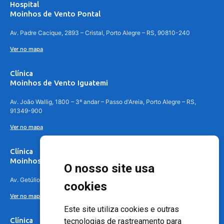
Hospital
Moinhos de Vento Pontal
Av. Padre Cacique, 2893 – Cristal, Porto Alegre – RS, 90810-240
Ver no mapa
Clínica
Moinhos de Vento Iguatemi
Av. João Wallig, 1800 – 3º andar – Passo d'Areia, Porto Alegre – RS,
91349-900
Ver no mapa
Clínica
Moinhos de Vento Canoas
O nosso site usa
Av. Getúlio Vargas, 4841 – Centro, Canoas – RS, 92010-010
cookies
Ver no mapa
Este site utiliza cookies e outras
Clínica
tecnologias de rastreamento para