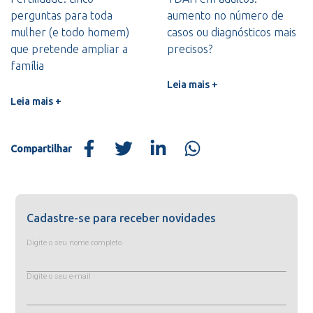
perguntas para toda
aumento no número de
mulher (e todo homem)
casos ou diagnósticos mais
que pretende ampliar a
precisos?
família
Leia mais +
Leia mais +
Compartilhar
Cadastre-se para receber novidades
Digite o seu nome completo
Digite o seu e-mail