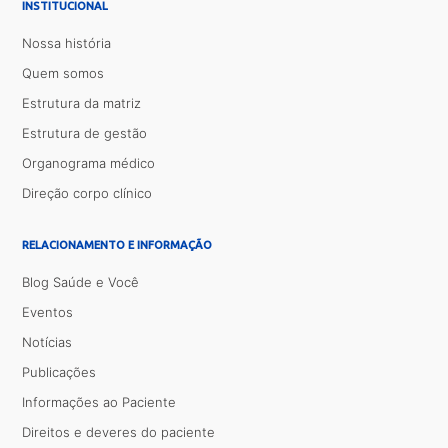
INSTITUCIONAL
Nossa história
Quem somos
Estrutura da matriz
Estrutura de gestão
Organograma médico
Direção corpo clínico
RELACIONAMENTO E INFORMAÇÃO
Blog Saúde e Você
Eventos
Notícias
Publicações
Informações ao Paciente
Direitos e deveres do paciente