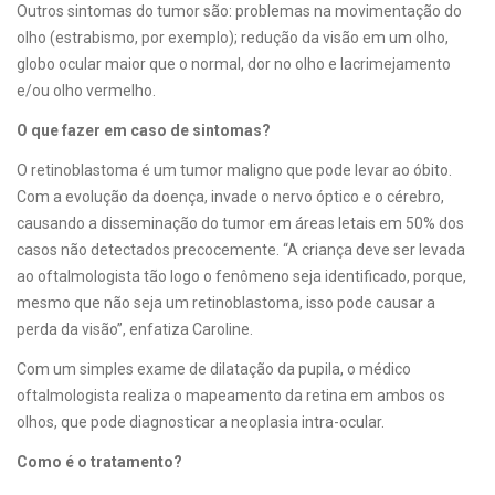
Outros sintomas do tumor são: problemas na movimentação do
olho (estrabismo, por exemplo); redução da visão em um olho,
globo ocular maior que o normal, dor no olho e lacrimejamento
e/ou olho vermelho.
O que fazer
em caso de sintomas?
O retinoblastoma é um tumor maligno que pode levar ao óbito.
Com a evolução da doença, invade o nervo óptico e o cérebro,
causando a disseminação do tumor em áreas letais em 50% dos
casos não detectados precocemente. “A criança deve ser levada
ao oftalmologista tão logo o fenômeno seja identificado, porque,
mesmo que não seja um retinoblastoma, isso pode causar a
perda da visão”, enfatiza Caroline.
Com um simples exame de dilatação da pupila, o médico
oftalmologista realiza o mapeamento da retina em ambos os
olhos, que pode diagnosticar
a neoplasia intra-ocular.
Como é o tratamento?