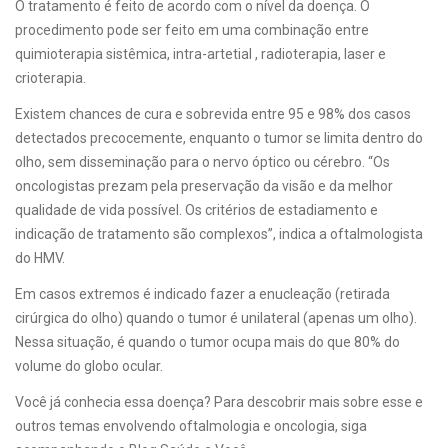
O tratamento é feito de acordo com o nível da doença. O
procedimento pode ser feito em uma combinação entre
quimioterapia sistêmica, intra-artetial , radioterapia, laser e
crioterapia.
Existem chances de cura e sobrevida entre 95 e 98% dos casos
detectados precocemente, enquanto o tumor se limita dentro do
olho, sem disseminação para o nervo óptico ou cérebro. “Os
oncologistas prezam pela preservação da visão e da melhor
qualidade de vida possível. Os critérios de estadiamento e
indicação de tratamento são complexos”, indica a oftalmologista
do HMV.
Em casos extremos é indicado fazer a enucleação (retirada
cirúrgica do olho) quando o tumor é unilateral (apenas um olho).
Nessa situação, é quando o tumor
ocupa mais do que 80% do
volume do globo ocular.
Você já conhecia essa doença? Para descobrir mais sobre esse e
outros temas envolvendo oftalmologia e oncologia, siga