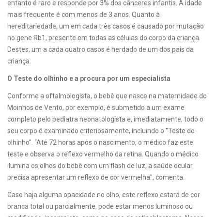
entanto é raro e responde por 3% dos cânceres infantis. A idade
mais frequente é com menos de 3 anos. Quanto à
hereditariedade, um em cada três casos é causado por mutação
no gene Rb1, presente em todas as células do corpo da criança.
Destes, um a cada quatro casos é herdado de um dos pais da
criança.
O Teste do olhinho e a procura por um especialista
Conforme a oftalmologista, o bebê que nasce na maternidade do
Moinhos de Vento, por exemplo, é submetido a um exame
completo pelo pediatra neonatologista e, imediatamente, todo o
seu corpo é examinado criteriosamente, incluindo o “Teste do
olhinho”. “Até 72 horas após o nascimento, o médico faz este
teste e observa o reflexo vermelho da retina. Quando o médico
ilumina os olhos do bebê com um flash de luz, a saúde ocular
precisa apresentar um reflexo de cor vermelha”, comenta.
Caso haja alguma opacidade no olho, este reflexo estará de cor
branca total ou parcialmente, pode estar menos luminoso ou