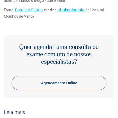
acompanhando o Blog Saúde e Você.
Caroline Fabris
oftalmologista
Fonte:
, médica
do Hospital
Moinhos de Vento
Quer agendar uma consulta ou
exame com um de nossos
especialistas?
Agendamento Online
Leia mais