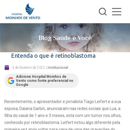
Blog Saúde e Você
Entenda o que é retinoblastoma
4 de fevereiro de 2022
|
Institucional
Adicione Hospital Moinhos de
Vento como fonte preferencial no
Google
Recentemente, o apresentador e jornalista Tiago Leifert e a sua
esposa, Daiana Garbin, anunciaram nas redes sociais que Lua, a
filha do casal de 1 ano e 3 meses, está com um tumor nos olhos,
conhecido por retinoblastoma. Leifert notou algo diferente pela
primeira vez após voltar para casa de uma das gravações do