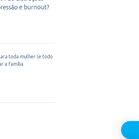
ressão e burnout?
para toda mulher (e todo
 a família