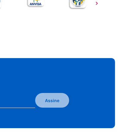
Assine