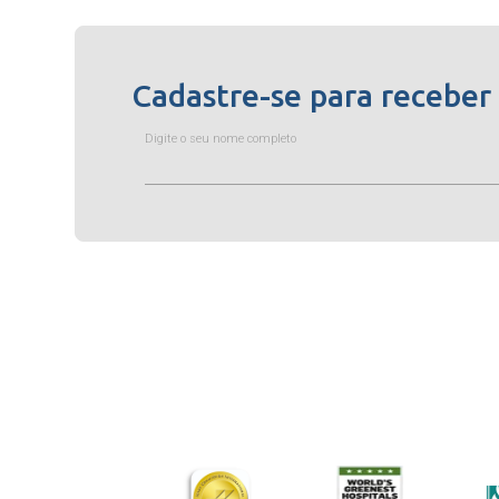
Cadastre-se para receber
Digite o seu nome completo