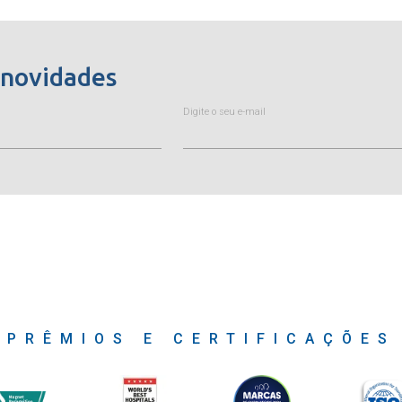
 novidades
Digite o seu e-mail
PRÊMIOS E CERTIFICAÇÕES