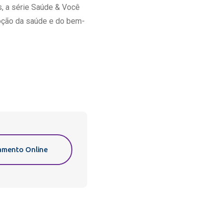
, a série Saúde & Você
moção da saúde e do bem-
mento Online