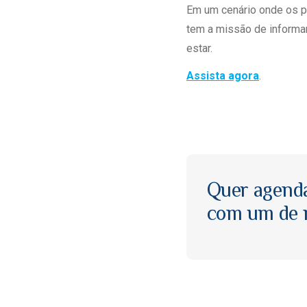
Em um cenário onde os p
tem a missão de informa
estar.
Assista agora
.
Quer agend
com um de n