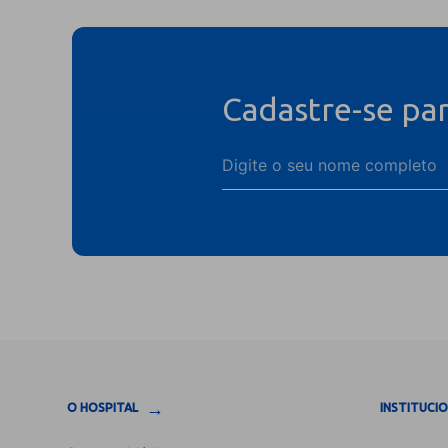
Cadastre-se pa
→
O HOSPITAL
INSTITUCI