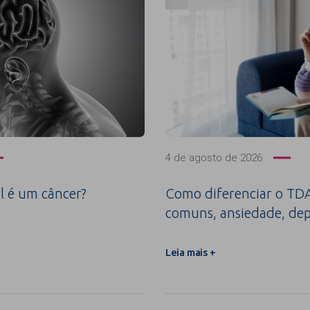
4 de agosto de 2026
l é um câncer?
Como diferenciar o TDA
comuns, ansiedade, dep
Leia mais +