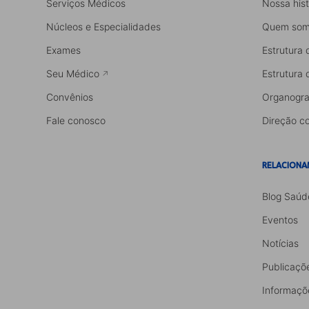
Serviços Médicos
Nossa hist
Núcleos e Especialidades
Quem som
Exames
Estrutura 
Seu Médico
Estrutura 
Convênios
Organogr
Fale conosco
Direção co
RELACIONA
Blog Saúd
Eventos
Notícias
Publicaçõ
Informaçõ