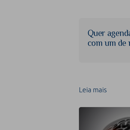
Quer agend
com um de n
Leia mais