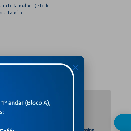
para toda mulher (e todo
 a família
X
Assine