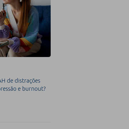
H de distrações
ressão e burnout?