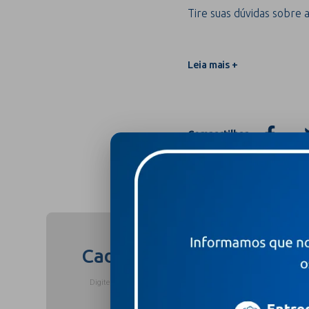
Tire suas dúvidas sobre a
Leia mais +
Compartilhar
Cadastre-se para receber
Digite o seu nome completo