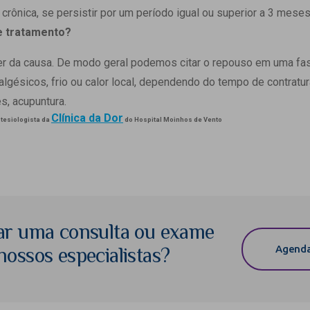
a crônica, se persistir por um período igual ou superior a 3 mese
de tratamento?
r da causa. De modo geral podemos citar o repouso em uma fase i
gésicos, frio ou calor local, dependendo do tempo de contratura
es, acupuntura.
Clínica da Dor
stesiologista da
do Hospital Moinhos de Vento
ar uma consulta ou exame
Agenda
ossos especialistas?