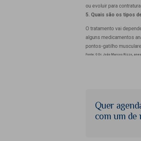
ou evoluir para contratur
5. Quais são os tipos 
O tratamento vai depende
alguns medicamentos anal
pontos-gatilho muscular
Fonte: O Dr. João Marcos Rizzo, ane
Quer agend
com um de n