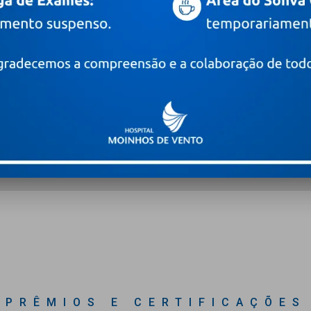
 novidades
Digite o seu e-mail
PRÊMIOS E CERTIFICAÇÕES