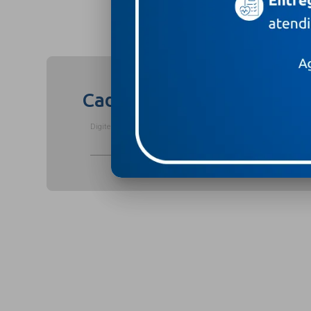
Cadastre-se para receber
Digite o seu nome completo