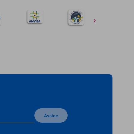
Assine