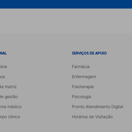
ONAL
SERVIÇOS DE APOIO
ória
Farmácia
os
Enfermagem
da matriz
Fisioterapia
de gestão
Psicologia
ama médico
Pronto Atendimento Digital
rpo clínico
Horários de Visitação