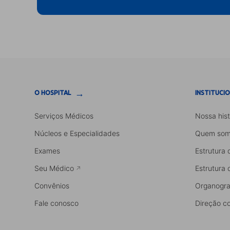
→
O HOSPITAL
INSTITUCI
Serviços Médicos
Nossa hist
Núcleos e Especialidades
Quem som
Exames
Estrutura 
Seu Médico
Estrutura 
Convênios
Organogr
Fale conosco
Direção co