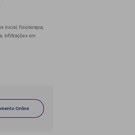
s.
nicial, fisioterapia,
, infiltrações em
mento Online