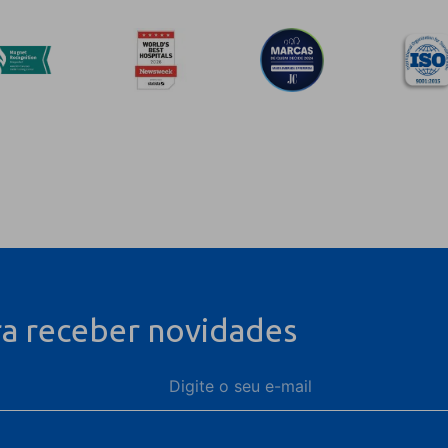
ra receber novidades