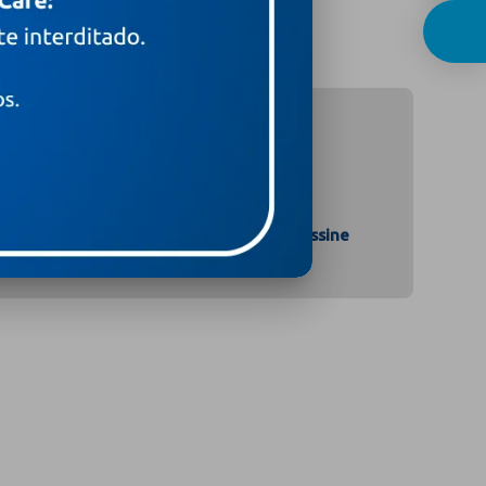
Assine