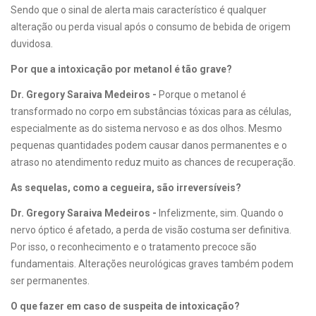
Sendo que o sinal de alerta mais característico é qualquer
alteração ou perda visual após o consumo de bebida de origem
duvidosa.
Por que a intoxicação por metanol é tão grave?
Dr. Gregory Saraiva Medeiros -
Porque o metanol é
transformado no corpo em substâncias tóxicas para as células,
especialmente as do sistema nervoso e as dos olhos. Mesmo
pequenas quantidades podem causar danos permanentes e o
atraso no atendimento reduz muito as chances de recuperação.
As sequelas, como a cegueira, são irreversíveis?
Dr. Gregory Saraiva Medeiros -
Infelizmente, sim. Quando o
nervo óptico é afetado, a perda de visão costuma ser definitiva.
Por isso, o reconhecimento e o tratamento precoce são
fundamentais. Alterações neurológicas graves também podem
ser permanentes.
O que fazer em caso de suspeita de intoxicação?