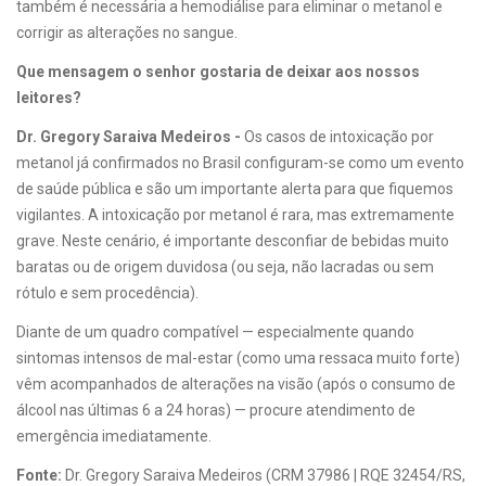
também é necessária a hemodiálise para eliminar o metanol e
corrigir as alterações no sangue.
Que mensagem o senhor gostaria de deixar aos nossos
leitores?
Dr. Gregory Saraiva Medeiros -
Os casos de intoxicação por
metanol já confirmados no Brasil configuram-se como um evento
de saúde pública e são um importante alerta para que fiquemos
vigilantes. A intoxicação por metanol é rara, mas extremamente
grave. Neste cenário, é importante desconfiar de bebidas muito
baratas ou de origem duvidosa (ou seja, não lacradas ou sem
rótulo e sem procedência).
Diante de um quadro compatível — especialmente quando
sintomas intensos de mal-estar (como uma ressaca muito forte)
vêm acompanhados de alterações na visão (após o consumo de
álcool nas últimas 6 a 24 horas) — procure atendimento de
emergência imediatamente.
Fonte:
Dr. Gregory Saraiva Medeiros (CRM 37986 | RQE 32454/RS,