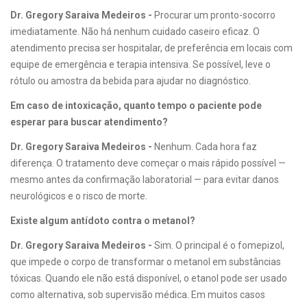
Dr. Gregory Saraiva Medeiros -
Procurar um pronto-socorro
imediatamente. Não há nenhum cuidado caseiro eficaz. O
atendimento precisa ser hospitalar, de preferência em locais com
equipe de emergência e terapia intensiva. Se possível, leve o
rótulo ou amostra da bebida para ajudar no diagnóstico.
Em caso de intoxicação, quanto tempo o paciente pode
esperar para buscar atendimento?
Dr. Gregory Saraiva Medeiros -
Nenhum. Cada hora faz
diferença. O tratamento deve começar o mais rápido possível —
mesmo antes da confirmação laboratorial — para evitar danos
neurológicos e o risco de morte.
Existe algum antídoto contra o metanol?
Dr. Gregory Saraiva Medeiros -
Sim. O principal é o fomepizol,
que impede o corpo de transformar o metanol em substâncias
tóxicas. Quando ele não está disponível, o etanol pode ser usado
como alternativa, sob supervisão médica. Em muitos casos