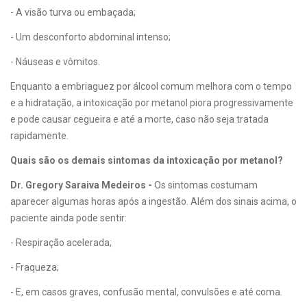
- A visão turva ou embaçada;
- Um desconforto abdominal intenso;
- Náuseas e vômitos.
Enquanto a embriaguez por álcool comum melhora com o tempo
e a hidratação, a intoxicação por metanol piora progressivamente
e pode causar cegueira e até a morte, caso não seja tratada
rapidamente.
Quais são os demais sintomas da intoxicação por metanol?
Dr. Gregory Saraiva Medeiros -
Os sintomas costumam
aparecer algumas horas após a ingestão. Além dos sinais acima, o
paciente ainda pode sentir:
- Respiração acelerada;
- Fraqueza;
- E, em casos graves, confusão mental, convulsões e até coma.