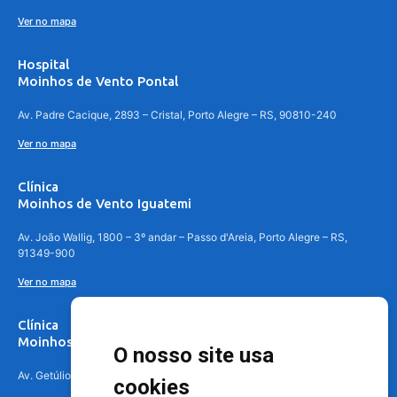
Ver no mapa
Hospital
Moinhos de Vento Pontal
Av. Padre Cacique, 2893 – Cristal, Porto Alegre – RS, 90810-240
Ver no mapa
Clínica
Moinhos de Vento Iguatemi
Av. João Wallig, 1800 – 3º andar – Passo d'Areia, Porto Alegre – RS,
91349-900
Ver no mapa
Clínica
Moinhos de Vento Canoas
O nosso site usa
Av. Getúlio Vargas, 4841 – Centro, Canoas – RS, 92010-010
cookies