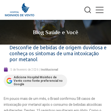
Blog Saúde e Você
Desconfie de bebidas de origem duvidosa e
conheça os sintomas de uma intoxicação
por metanol
5 de fevereiro de 2026
|
Institucional
Adicione Hospital Moinhos de
Vento como fonte preferencial no
Google
Em pouco mais de um mês, o Brasil confirmou 58 casos de
intoxicação por metanol após o consumo de bebidas alcoólicas
adulteradas. Destes, 15 registros resultaram em óbito. Como o