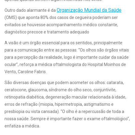
Organização Mundial da Saúde
Outro dado alarmante é da
(OMS) que aponta 80% dos casos de cegueira poderiam ser
evitados se houvesse acompanhamento médico constante,
diagnóstico precoce e tratamento adequado
A visão é um órgão essencial para os sentidos, principalmente
para a comunicação entre as pessoas. “Os olhos são órgãos vitais
para a percepção da realidade, logo é importante cuidar da saúde
ocular”, reforça a médica oftalmologista do Hospital Moinhos de
Vento, Caroline Fabris.
São diversas doenças que podem acometer os olhos: catarata,
ceratocone, glaucoma, síndrome do olho seco, conjuntivite,
retinopatia diabética, degeneração macular relacionada à idade,
erros de refração (miopia, hipermetropia, astigmatismo e
presbiopia ou vista cansada). “O olho é a repercussão de toda a
nossa saúde. Sempre é importante fazer o exame oftalmológico”,
enfatiza a médica.