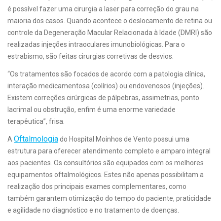
é possível fazer uma cirurgia a laser para correção do grau na
maioria dos casos. Quando acontece o deslocamento de retina ou
controle da Degeneração Macular Relacionada à Idade (DMRI) são
realizadas injeções intraoculares imunobiológicas. Para o
estrabismo, são feitas cirurgias corretivas de desvios.
“Os tratamentos são focados de acordo com a patologia clínica,
interação medicamentosa (colírios) ou endovenosos (injeções).
Existem correções cirúrgicas de pálpebras, assimetrias, ponto
lacrimal ou obstrução, enfim é uma enorme variedade
terapêutica”, frisa.
Oftalmologia
A
do Hospital Moinhos de Vento possui uma
estrutura para oferecer atendimento completo e amparo integral
aos pacientes. Os consultórios são equipados com os melhores
equipamentos oftalmológicos. Estes não apenas possibilitam a
realização dos principais exames complementares, como
também garantem otimização do tempo do paciente, praticidade
e agilidade no diagnóstico e no tratamento de doenças.