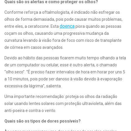
Quais são os alertas e como proteger os olhos?
Conforme reforça a oftalmologista, é indicado não esfregar os
olhos de forma demasiada, pois pode causar muitos problemas,
doença
entre eles, a ceratocone. Esta
piora quando as pessoas
coçam os olhos, causando uma progressiva mudança da
curvatura levando à visão fora de foco com risco de transplante
de córnea em casos avançados.
Devido ao hábito das pessoas ficarem muito tempo olhando a tela
de um computador ou celular, esse é outro alerta, o chamado
“olho seco”. “É preciso fazer intervalos de hora em horar por uns 5
a 10 minutos, pois pode ser danoso à visão devido à evaporação
excessiva da lágrima”, salienta.
Uma importante recomendação: proteja os olhos da radiação
solar usando lentes solares com proteção ultravioleta, além das
anti-poeira e contra o vento.
Quais são os tipos de dores possíveis?