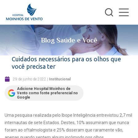
Blog Saúde e Você
Cuidados necessários para os olhos que
você precisa ter
29 de junho de 2022
|
Institucional
Adicione Hospital Moinhos de
Vento como fonte preferencial no
Google
Uma pesquisa realizada pelo Ibope Inteligência entrevistou 2,7 mil
internautas de sete Estados. Destes, 10% assumiram que nunca
foram ao oftalmologista e 25% disseram que raramente vão,
apenas quando sentem algum incômodo nos olhos.