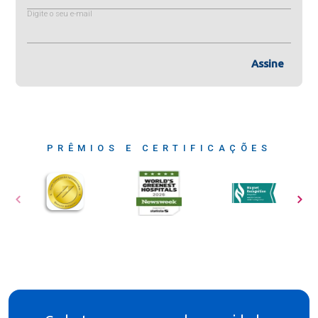
Digite o seu e-mail
Assine
PRÊMIOS E CERTIFICAÇÕES