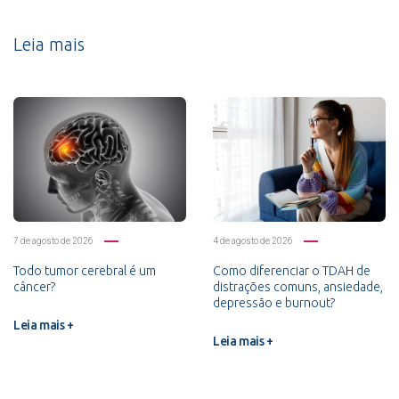
Leia mais
7 de agosto de 2026
4 de agosto de 2026
Todo tumor cerebral é um
Como diferenciar o TDAH de
câncer?
distrações comuns, ansiedade,
depressão e burnout?
Leia mais +
Leia mais +