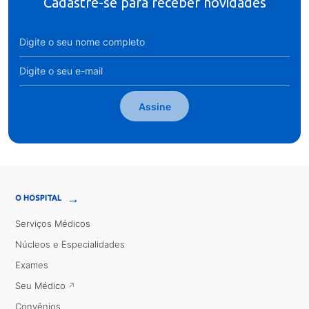
Cadastre-se para receber novidades
Assine
→
O HOSPITAL
Serviços Médicos
Núcleos e Especialidades
Exames
Seu Médico
Convênios