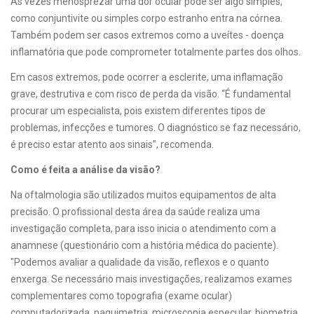
Às vezes menosprezar uma dor ocular pode ser algo simples,
como conjuntivite ou simples corpo estranho entra na córnea.
Também podem ser casos extremos como a uveítes - doença
inflamatória que pode comprometer totalmente partes dos olhos.
Em casos extremos, pode ocorrer a esclerite, uma inflamação
grave, destrutiva e com risco de perda da visão. “É fundamental
procurar um especialista, pois existem diferentes tipos de
problemas, infecções e tumores. O diagnóstico se faz necessário,
é preciso estar atento aos sinais”, recomenda.
Como é feita a análise da visão?
Na oftalmologia são utilizados muitos equipamentos de alta
precisão. O profissional desta área da saúde realiza uma
investigação completa, para isso inicia o atendimento com a
anamnese (questionário com a história médica do paciente).
"Podemos avaliar a qualidade da visão, reflexos e o quanto
enxerga. Se necessário mais investigações, realizamos exames
complementares como topografia (exame ocular)
computadorizada, paquimetria, microscopia especular, biometria