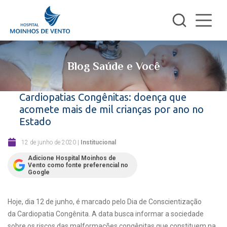
Blog Saúde e Você
Cardiopatias Congênitas: doença que
acomete mais de mil crianças por ano no
Estado
12 de junho de 2020
|
Institucional
Adicione Hospital Moinhos de
Vento como fonte preferencial no
Google
Hoje, dia 12 de junho, é marcado pelo Dia de Conscientização
da Cardiopatia Congênita. A data busca informar a sociedade
sobre os riscos das malformações congênitas que constituem na