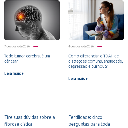
7 de agosto de 2026
4 de agosto de 2026
Todo tumor cerebral é um
Como diferenciar o TDAH de
câncer?
distrações comuns, ansiedade,
depressão e burnout?
Leia mais +
Leia mais +
Tire suas dúvidas sobre a
Fertilidade: cinco
fibrose cística
perguntas para toda