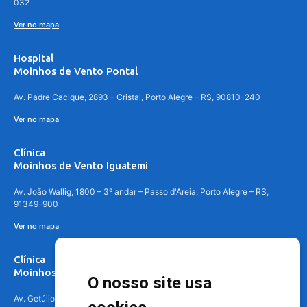
032
Ver no mapa
Hospital
Moinhos de Vento Pontal
Av. Padre Cacique, 2893 – Cristal, Porto Alegre – RS, 90810-240
Ver no mapa
Clínica
Moinhos de Vento Iguatemi
Av. João Wallig, 1800 – 3º andar – Passo d'Areia, Porto Alegre – RS,
91349-900
Ver no mapa
Clínica
Moinhos de Vento Canoas
O nosso site usa
Av. Getúlio Vargas, 4841 – Centro, Canoas – RS, 92010-010