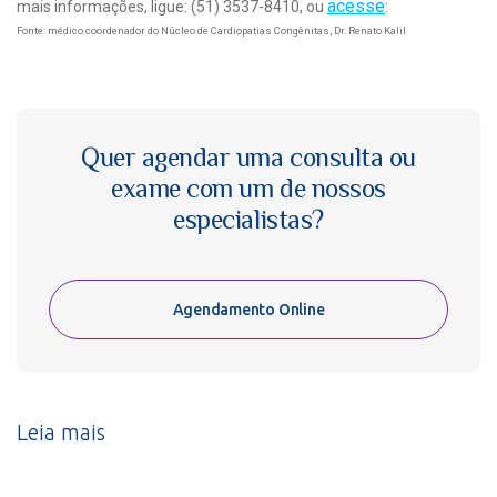
acesse
mais informações, ligue: (51) 3537-8410, ou
:
Fonte: médico coordenador do Núcleo de Cardiopatias Congênitas, Dr. Renato Kalil
Quer agendar uma consulta ou
exame com um de nossos
especialistas?
Agendamento Online
Leia mais