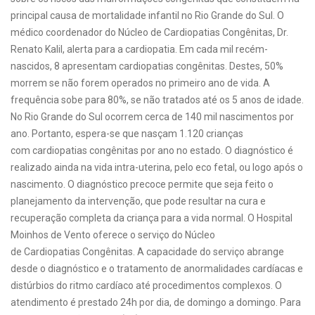
principal causa de mortalidade infantil no Rio Grande do Sul. O
médico coordenador do Núcleo de Cardiopatias Congênitas, Dr.
Renato Kalil, alerta para a cardiopatia. Em cada mil recém-
nascidos, 8 apresentam cardiopatias congênitas. Destes, 50%
morrem se não forem operados no primeiro ano de vida. A
frequência sobe para 80%, se não tratados até os 5 anos de idade.
No Rio Grande do Sul ocorrem cerca de 140 mil nascimentos por
ano. Portanto, espera-se que nasçam 1.120 crianças
com cardiopatias congênitas por ano no estado. O diagnóstico é
realizado ainda na vida intra-uterina, pelo eco fetal, ou logo após o
nascimento. O diagnóstico precoce permite que seja feito o
planejamento da intervenção, que pode resultar na cura e
recuperação completa da criança para a vida normal. O Hospital
Moinhos de Vento oferece o serviço do Núcleo
de Cardiopatias Congênitas. A capacidade do serviço abrange
desde o diagnóstico e o tratamento de anormalidades cardíacas e
distúrbios do ritmo cardíaco até procedimentos complexos. O
atendimento é prestado 24h por dia, de domingo a domingo. Para