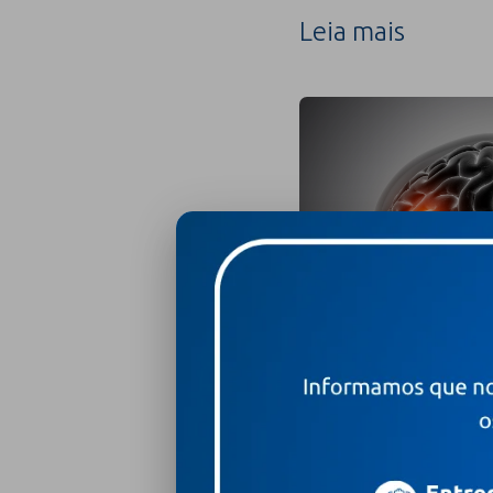
Leia mais
7 de agosto de 2026
Todo tumor cerebra