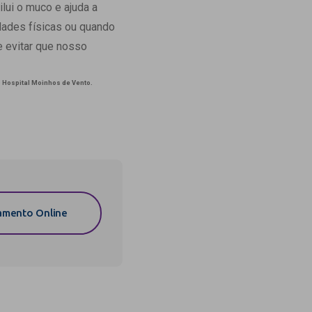
ilui o muco e ajuda a
dades físicas ou quando
 e evitar que nosso
o Hospital Moinhos de Vento.
mento Online