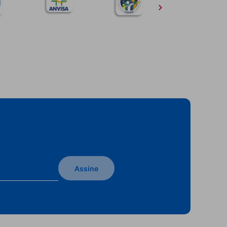
Assine