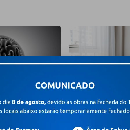
4 de agosto de 2026
l é um câncer?
Como diferenciar o TDA