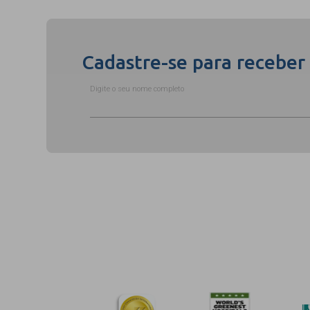
Cadastre-se para receber
Digite o seu nome completo