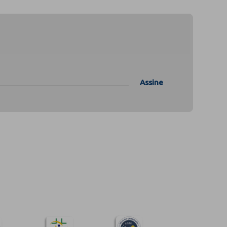
Assine