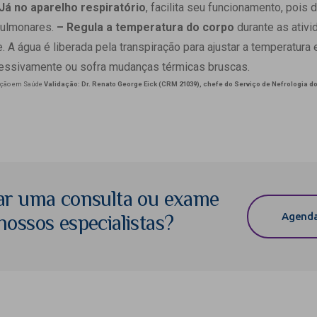
Já no aparelho respiratório
, facilita seu funcionamento, pois d
pulmonares.
– Regula a temperatura do corpo
durante as ativi
. A água é liberada pela transpiração para ajustar a temperatura
essivamente ou sofra mudanças térmicas bruscas.
ação em Saúde
Validação: Dr. Renato George Eick (CRM 21039), chefe do Serviço de Nefrologia d
ar uma consulta ou exame
Agenda
ossos especialistas?