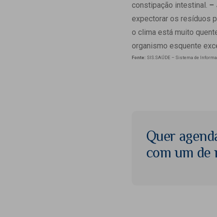
constipação intestinal.
– 
expectorar os resíduos 
o clima está muito quente
organismo esquente exc
Fonte:
SIS.SAÚDE – Sistema de Inform
Quer agend
com um de n