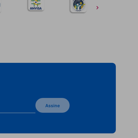
Assine