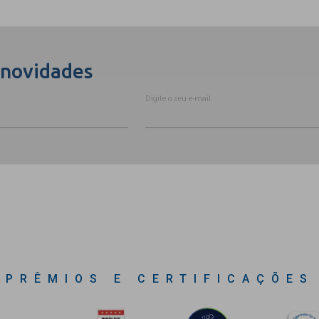
 novidades
Digite o seu e-mail
PRÊMIOS E CERTIFICAÇÕES