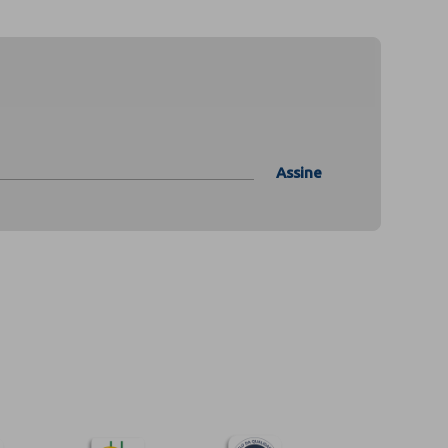
Assine