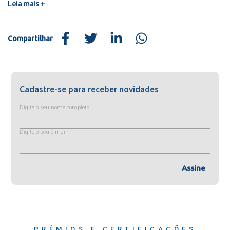
Leia mais +
Compartilhar
Cadastre-se para receber novidades
Digite o seu nome completo
Digite o seu e-mail
Assine
PRÊMIOS E CERTIFICAÇÕES