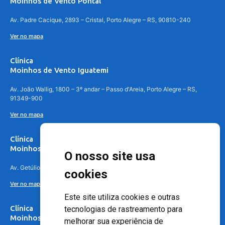
Moinhos de Vento Pontal
Av. Padre Cacique, 2893 – Cristal, Porto Alegre – RS, 90810-240
Ver no mapa
Clínica
Moinhos de Vento Iguatemi
Av. João Wallig, 1800 – 3º andar – Passo d'Areia, Porto Alegre – RS,
91349-900
Ver no mapa
Clínica
Moinhos de Vento Canoas
O nosso site usa
Av. Getúlio Vargas, 4841 – Centro, Canoas – RS, 92010-010
cookies
Ver no mapa
Este site utiliza cookies e outras
Clínica
tecnologias de rastreamento para
Moinhos de Vento - Teresópolis
melhorar sua experiência de