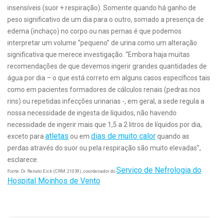
insensíveis (suor + respiração). Somente quando há ganho de
peso significativo de um dia para o outro, somado a presença de
edema (inchaço) no corpo ou nas pernas é que podemos
interpretar um volume “pequeno” de urina como um alteração
significativa que merece investigação. “Embora haja muitas
recomendações de que devemos ingerir grandes quantidades de
água por dia – o que está correto em alguns casos específicos tais
como em pacientes formadores de cálculos renais (pedras nos
rins) ou repetidas infecções urinarias -, em geral, a sede regula a
nossa necessidade de ingesta de líquidos, não havendo
necessidade de ingerir mais que 1,5 a 2 litros de líquidos por dia,
atletas
dias de muito calor
exceto para
ou em
quando as
perdas através do suor ou pela respiração são muito elevadas”,
esclarece.
Serviço de Nefrologia do
Fonte: Dr. Renato Eick (CRM: 21039), coordenador do
Hospital Moinhos de Vento