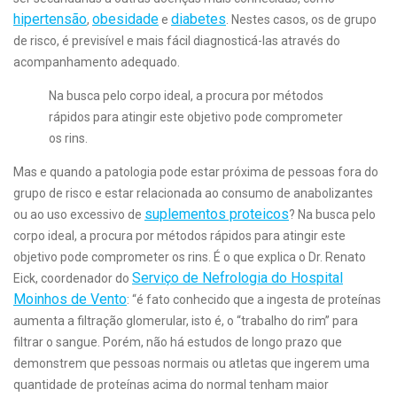
hipertensão
obesidade
diabetes
,
e
. Nestes casos, os de grupo
de risco, é previsível e mais fácil diagnosticá-las através do
acompanhamento adequado.
Na busca pelo corpo ideal, a procura por métodos
rápidos para atingir este objetivo pode comprometer
os rins.
Mas e quando a patologia pode estar próxima de pessoas fora do
grupo de risco e estar relacionada ao consumo de anabolizantes
suplementos proteicos
ou ao uso excessivo de
? Na busca pelo
corpo ideal, a procura por métodos rápidos para atingir este
objetivo pode comprometer os rins. É o que explica o Dr. Renato
Serviço de Nefrologia do Hospital
Eick, coordenador do
Moinhos de Vento
: “é fato conhecido que a ingesta de proteínas
aumenta a filtração glomerular, isto é, o “trabalho do rim” para
filtrar o sangue. Porém, não há estudos de longo prazo que
demonstrem que pessoas normais ou atletas que ingerem uma
quantidade de proteínas acima do normal tenham maior