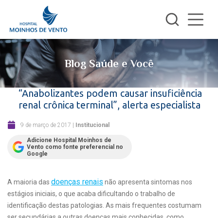
Blog Saúde e Você
“Anabolizantes podem causar insuficiência
renal crônica terminal”, alerta especialista
9 de março de 2017
|
Institucional
Adicione Hospital Moinhos de
Vento como fonte preferencial no
Google
doenças renais
A maioria das
não apresenta sintomas nos
estágios iniciais, o que acaba dificultando o trabalho de
identificação destas patologias. As mais frequentes costumam
ser secundárias a outras doenças mais conhecidas, como