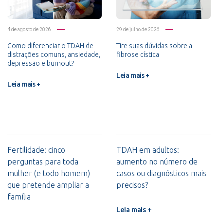
4 de agosto de 2026
29 de julho de 2026
Como diferenciar o TDAH de
Tire suas dúvidas sobre a
distrações comuns, ansiedade,
fibrose cística
depressão e burnout?
Leia mais +
Leia mais +
Fertilidade: cinco
TDAH em adultos:
perguntas para toda
aumento no número de
mulher (e todo homem)
casos ou diagnósticos mais
que pretende ampliar a
precisos?
família
Leia mais +