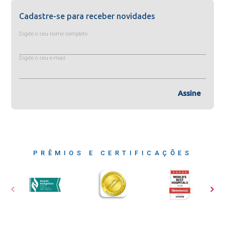
Cadastre-se para receber novidades
Digite o seu nome completo
Digite o seu e-mail
Assine
PRÊMIOS E CERTIFICAÇÕES