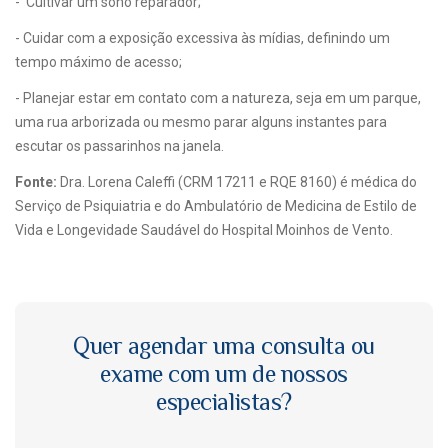
- Cultivar um sono reparador;
- Cuidar com a exposição excessiva às mídias, definindo um
tempo máximo de acesso;
- Planejar estar em contato com a natureza, seja em um parque,
uma rua arborizada ou mesmo parar alguns instantes para
escutar os passarinhos na janela.
Fonte:
Dra. Lorena Caleffi (CRM 17211 e RQE 8160) é médica do
Serviço de Psiquiatria e do Ambulatório de Medicina de Estilo de
Vida e Longevidade Saudável do Hospital Moinhos de Vento.
Quer agendar uma consulta ou
exame com um de nossos
especialistas?