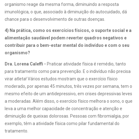
organismo reage da mesma forma, diminuindo a resposta
imunológica, o que, associado à diminuição do autocuidado, dá
chance para o desenvolvimento de outras doenças.
4) Na prática, como os exercícios físicos, o suporte social e a
alimentação saudável podem reverter quadros negativos e
contribuir para o bem-estar mental do indivíduo e com o seu
organismo?
Dra. Lorena Caleffi -
Praticar atividade física é remédio, tanto
para tratamento como para prevenção. E o indivíduo não precisa
virar atleta! Vários estudos mostram que o exercício físico
moderado, por apenas 45 minutos, três vezes por semana, tem o
mesmo efeito de um antidepressivo, em crises depressivas leves
a moderadas. Além disso, o exercício físico melhora o sono, o que
leva a uma melhor capacidade de concentração e atenção e
diminuição de queixas dolorosas. Pessoas com fibromialgia, por
exemplo, têm a atividade física como pilar fundamental do
tratamento.