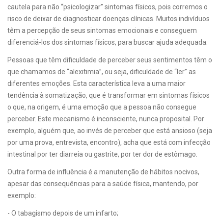
cautela para não “psicologizar” sintomas físicos, pois corremos o
risco de deixar de diagnosticar doenças clínicas. Muitos indivíduos
têm a percepção de seus sintomas emocionais e conseguem
diferenciá-los dos sintomas físicos, para buscar ajuda adequada.
Pessoas que têm dificuldade de perceber seus sentimentos têm o
que chamamos de “alexitimia”, ou seja, dificuldade de “ler” as
diferentes emoções. Esta característica leva a uma maior
tendência à somatização, que é transformar em sintomas físicos
o que, na origem, é uma emoção que a pessoa não consegue
perceber. Este mecanismo é inconsciente, nunca proposital. Por
exemplo, alguém que, ao invés de perceber que está ansioso (seja
por uma prova, entrevista, encontro), acha que está com infecção
intestinal por ter diarreia ou gastrite, por ter dor de estômago.
Outra forma de influência é a manutenção de hábitos nocivos,
apesar das consequências para a saúde física, mantendo, por
exemplo:
- O tabagismo depois de um infarto;