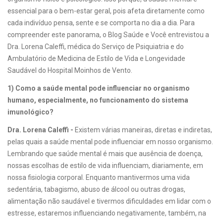
essencial para o bem-estar geral, pois afeta diretamente como
cada indivíduo pensa, sente e se comporta no dia a dia. Para
compreender este panorama, o Blog Saúde e Você entrevistou a
Dra. Lorena Caleffi, médica do Serviço de Psiquiatria e do
Ambulatório de Medicina de Estilo de Vida e Longevidade
Saudável do Hospital Moinhos de Vento.
1) Como a saúde mental pode influenciar no organismo
humano, especialmente, no funcionamento do sistema
imunológico?
Dra. Lorena Caleffi -
Existem várias maneiras, diretas e indiretas,
pelas quais a saúde mental pode influenciar em nosso organismo.
Lembrando que saúde mental é mais que ausência de doença,
nossas escolhas de estilo de vida influenciam, diariamente, em
nossa fisiologia corporal. Enquanto mantivermos uma vida
sedentária, tabagismo, abuso de álcool ou outras drogas,
alimentação não saudável e tivermos dificuldades em lidar com o
estresse, estaremos influenciando negativamente, também, na