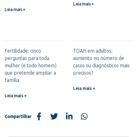
Leia mais +
Leia mais +
Fertilidade: cinco
TDAH em adultos:
perguntas para toda
aumento no número de
mulher (e todo homem)
casos ou diagnósticos mais
que pretende ampliar a
precisos?
família
Leia mais +
Leia mais +
Compartilhar