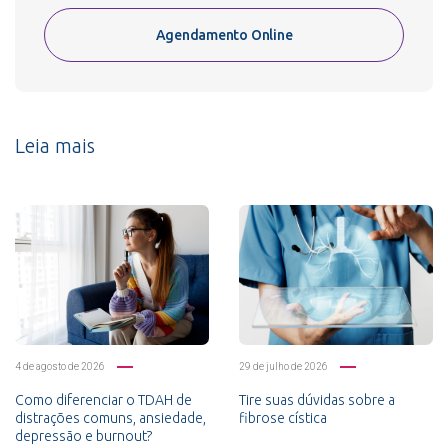
Agendamento Online
Leia mais
4 de agosto de 2026
29 de julho de 2026
Como diferenciar o TDAH de
Tire suas dúvidas sobre a
distrações comuns, ansiedade,
fibrose cística
depressão e burnout?