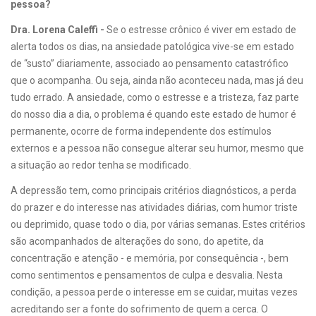
pessoa?
Dra. Lorena Caleffi -
Se o estresse crônico é viver em estado de
alerta todos os dias, na ansiedade patológica vive-se em estado
de “susto” diariamente, associado ao pensamento catastrófico
que o acompanha. Ou seja, ainda não aconteceu nada, mas já deu
tudo errado. A ansiedade, como o estresse e a tristeza, faz parte
do nosso dia a dia, o problema é quando este estado de humor é
permanente, ocorre de forma independente dos estímulos
externos e a pessoa não consegue alterar seu humor, mesmo que
a situação ao redor tenha se modificado.
A depressão tem, como principais critérios diagnósticos, a perda
do prazer e do interesse nas atividades diárias, com humor triste
ou deprimido, quase todo o dia, por várias semanas. Estes critérios
são acompanhados de alterações do sono, do apetite, da
concentração e atenção - e memória, por consequência -, bem
como sentimentos e pensamentos de culpa e desvalia. Nesta
condição, a pessoa perde o interesse em se cuidar, muitas vezes
acreditando ser a fonte do sofrimento de quem a cerca. O