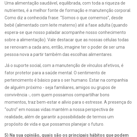
Uma alimentação saudável, equilibrada, com toda a riqueza de
nutrientes, é a melhor fonte de formação e manutenção corporal.
Como diz a conhecida frase: “Somos o que comemos”, desde
bebê (alimentado com leite materno) até a fase adulta (quando
espera-se que nosso paladar acompanhe nosso conhecimento
sobre a alimentação). Vale destacar que as nossas células todas
se renovam a cada ano, então, imagine ter o poder de ser uma
pessoa nova a partir também das escolhas alimentares.
Já o suporte social, com a manutenção de vínculos afetivos, é
fator protetor para a saúde mental. O sentimento de
pertencimento é básico para o ser humano. Estar na companhia
de alguém próximo - seja familiares, amigos ou grupos de
convivência -, com quem possamos compartilhar bons
momentos, traz bem-estar e alívio para o estresse. A presença do
“outro” em nossas vidas mantém a nossa perspectiva de
realidade, além de garantir a possibilidade de termos um
propósito de vida e que possamos planejar o futuro.
5) Na sua opinião, quais são os principais hábitos que podem