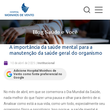
Blog Saúde e Você
A importância da saúde mental para a
manutenção da saúde geral do organismo
10 de abril de 2025
|
Institucional
Adicione Hospital Moinhos de
Vento como fonte preferencial no
Google
No mês de abril, em que se comemora o Dia Mundial da Saúde,
nada melhor do que fazer uma pausa e olhar para dentro de si.
Analisar como está a sua vida, como um todo, especialmente seu
organismo físico e psicológico. Isso porque, a saúde mental é