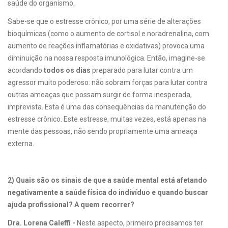
saúde do organismo.
Sabe-se que o estresse crônico, por uma série de alterações
bioquímicas (como o aumento de cortisol e noradrenalina, com
aumento de reações inflamatórias e oxidativas) provoca uma
diminuição na nossa resposta imunológica. Então, imagine-se
acordando
todos os dias
preparado para lutar contra um
agressor muito poderoso: não sobram forças para lutar contra
outras ameaças que possam surgir de forma inesperada,
imprevista. Esta é uma das consequências da manutenção do
estresse crônico. Este estresse, muitas vezes, está apenas na
mente das pessoas, não sendo propriamente uma ameaça
externa.
2) Quais são os sinais de que a saúde mental está afetando
negativamente a saúde física do indivíduo e quando buscar
ajuda profissional? A quem recorrer?
Dra. Lorena Caleffi -
Neste aspecto, primeiro precisamos ter