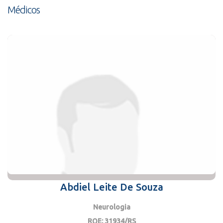
Médicos
Abdiel Leite De Souza
Neurologia
RQE: 31934/RS