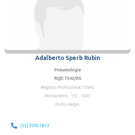
Adalberto Sperb Rubin
Pneumologia
RQE: 7242/RS
Registro Profissional: 15842
Mostardeiro , 157
, 1003
Porto Alegre
(51) 3330.1813