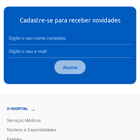
Cadastre-se para receber novidades
Assine
→
O HOSPITAL
Serviços Médicos
Núcleos e Especialidades
Exames