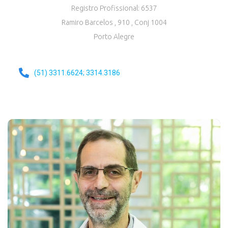
Registro Profissional: 6537
Ramiro Barcelos , 910
, Conj 1004
Porto Alegre
(51) 3311.6624; 3314.3186