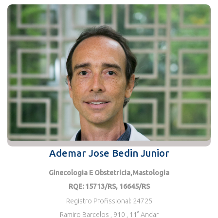
Ademar Jose Bedin Junior
Ginecologia E Obstetricia,mastologia
RQE: 15713/RS, 16645/RS
Registro Profissional: 24725
Ramiro Barcelos , 910
, 11° Andar