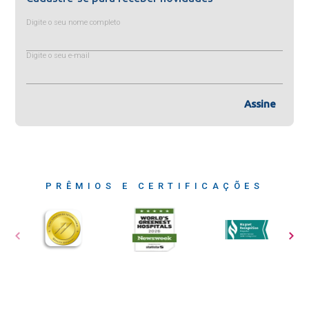
Digite o seu nome completo
Digite o seu e-mail
Assine
PRÊMIOS E CERTIFICAÇÕES