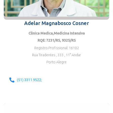
Adelar Magnabosco Cosner
Clinica Medica,medicina Intensiva
RQE: 7231/RS, 9325/RS
Registro Profissional: 16102
Rua Tiradentes , 333
, 11° Andar
Porto Alegre
(51) 3311.9522;