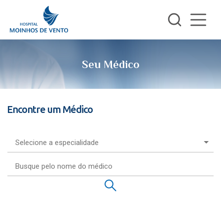
Seu Médico
Encontre um Médico
Selecione a especialidade
Selecione a especialidade