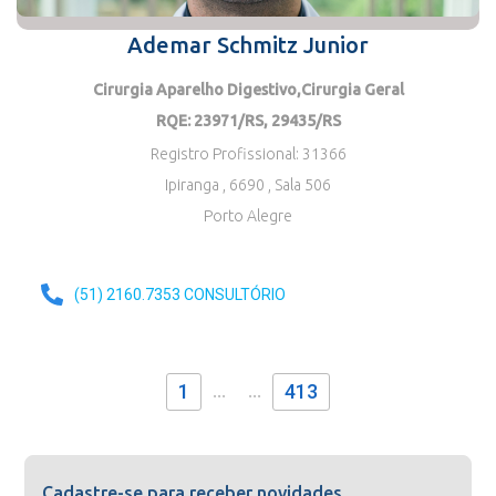
Ademar Schmitz Junior
Cirurgia Aparelho Digestivo,cirurgia Geral
RQE: 23971/RS, 29435/RS
Registro Profissional: 31366
Ipiranga , 6690
, Sala 506
Porto Alegre
(51) 2160.7353 CONSULTÓRIO
...
...
1
413
Cadastre-se para receber novidades