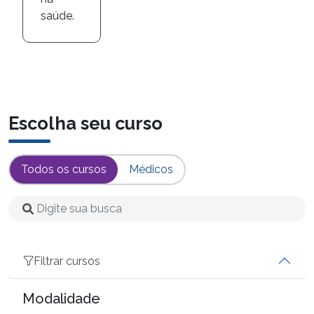
saúde.
Escolha seu curso
Todos os cursos
Médicos
Filtrar cursos
Modalidade