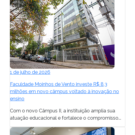
1 de julho de 2026
Faculdade Moinhos de Vento investe R$ 8,3
milhões em novo câmpus voltado à inovação no
ensino
Com o novo Câmpus II, a instituição amplia sua
atuação educacional e fortalece o compromisso...