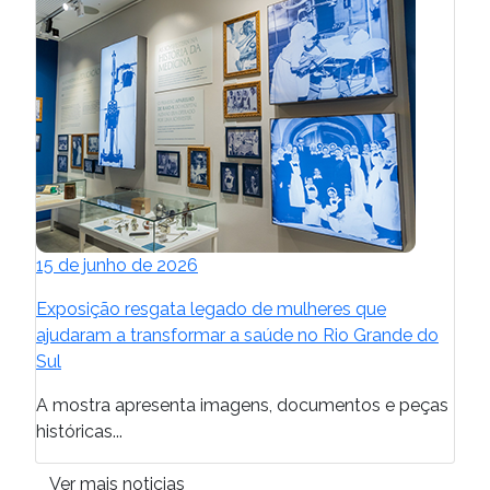
15 de junho de 2026
Exposição resgata legado de mulheres que
ajudaram a transformar a saúde no Rio Grande do
Sul
A mostra apresenta imagens, documentos e peças
históricas...
Ver mais noticias