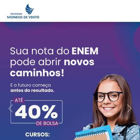
Minha Área
Portal do Professor
Previous
Next