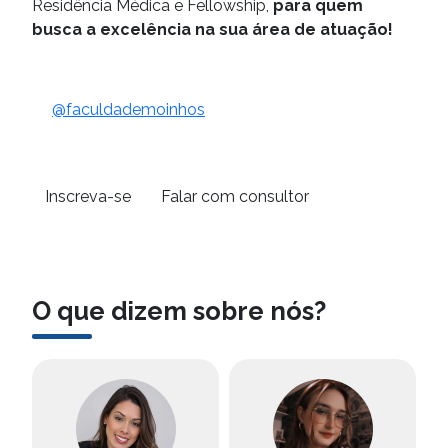
Residência Médica e Fellowship,
para quem
busca a excelência na sua área de atuação!
@faculdademoinhos
Inscreva-se
Falar com consultor
O que dizem sobre nós?