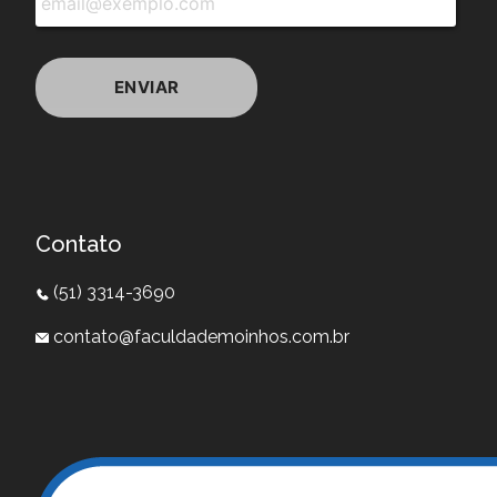
Contato
(51) 3314-3690
contato@faculdademoinhos.com.br