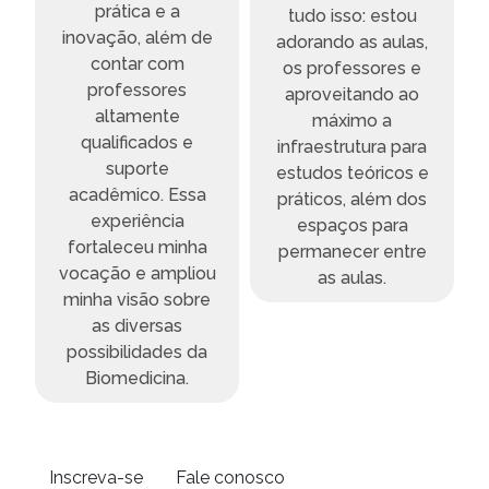
prática e a
tudo isso: estou
inovação, além de
adorando as aulas,
contar com
os professores e
professores
aproveitando ao
altamente
máximo a
qualificados e
infraestrutura para
suporte
estudos teóricos e
acadêmico. Essa
práticos, além dos
experiência
espaços para
a
fortaleceu minha
permanecer entre
vocação e ampliou
as aulas.
minha visão sobre
as diversas
possibilidades da
Biomedicina.
Inscreva-se
Fale conosco